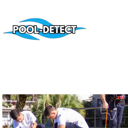
Página en construcción